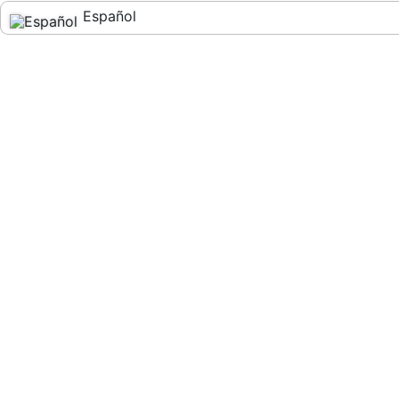
Español
English