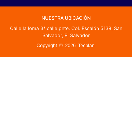
NUESTRA UBICACIÓN
Calle la loma 3ª calle pnte. Col. Escalón 5138, San
Salvador, El Salvador
Copyright © 2026 Tecplan