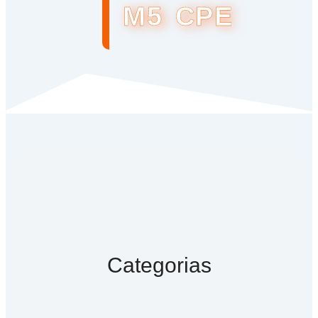
M5 CPE
Categorias