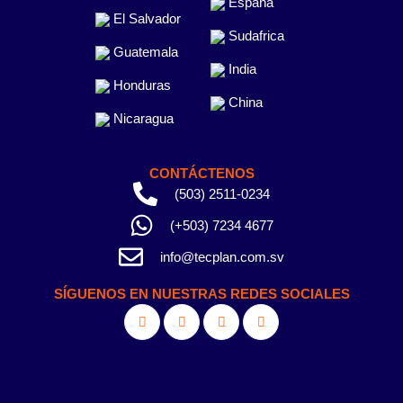
España
El Salvador
Sudafrica
Guatemala
India
Honduras
China
Nicaragua
CONTÁCTENOS
(503) 2511-0234
(+503) 7234 4677
info@tecplan.com.sv
SÍGUENOS EN NUESTRAS REDES SOCIALES