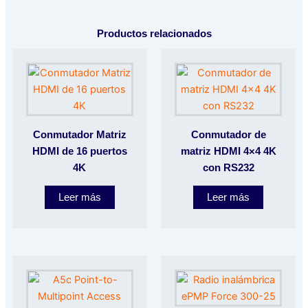
Productos relacionados
Conmutador Matriz
Conmutador de
HDMI de 16 puertos
matriz HDMI 4×4 4K
4K
con RS232
Leer más
Leer más