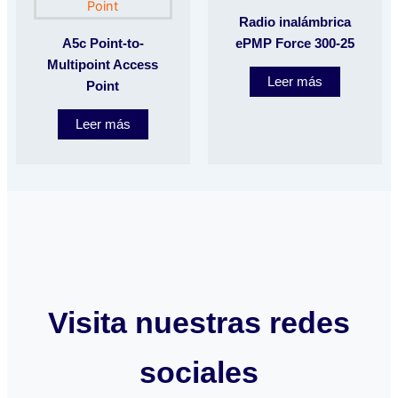
Radio inalámbrica
A5c Point-to-
ePMP Force 300-25
Multipoint Access
Leer más
Point
Leer más
Visita nuestras redes
sociales