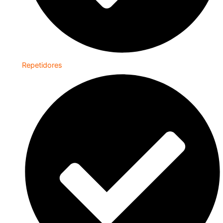
Repetidores