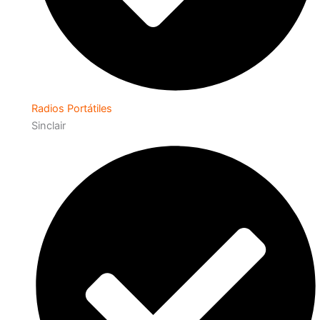
Radios Portátiles
Sinclair