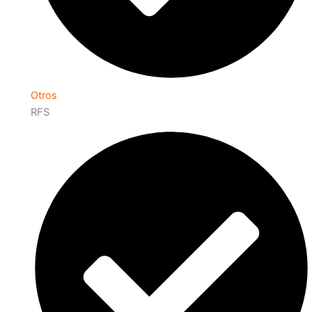
Otros
RFS