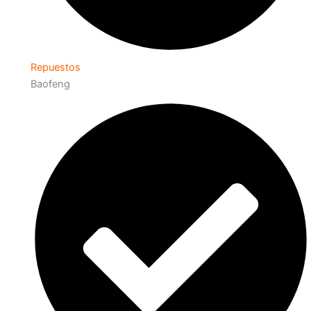
Repuestos
Baofeng