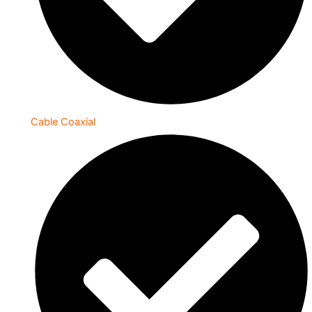
Cable Coaxial