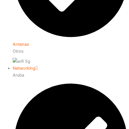
Antenas
Otros
Networking
Aruba