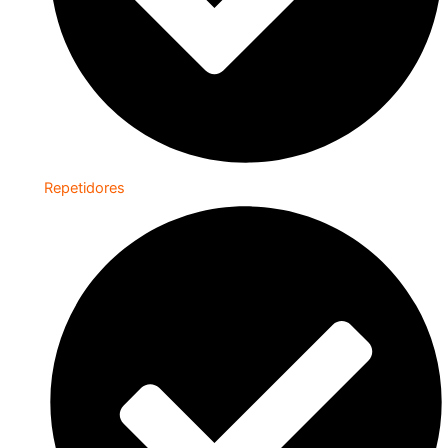
Repetidores