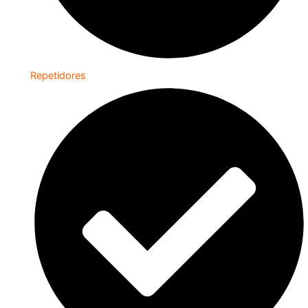
Repetidores