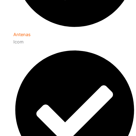
Antenas
Icom