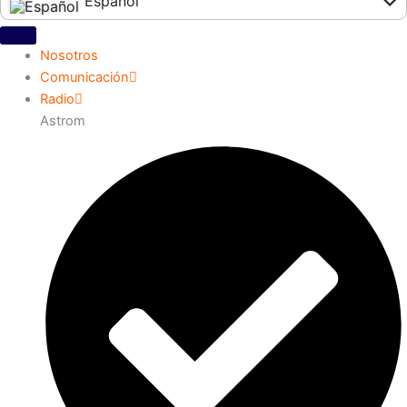
Español
English
Nosotros
Comunicación
Radio
Astrom