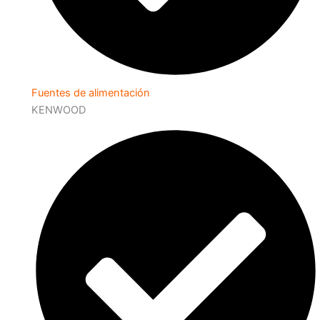
Fuentes de alimentación
KENWOOD