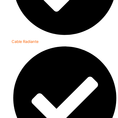
Cable Radiante