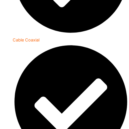
Cable Coaxial